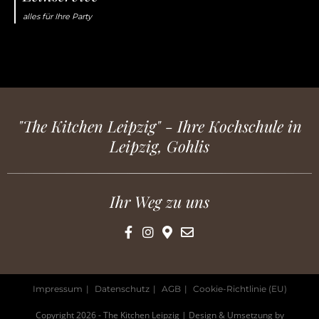
alles für Ihre Party
"The Kitchen Leipzig" - Ihre Kochschule in
Leipzig, Gohlis
Ihr Weg zu uns
Impressum
Datenschutz
AGB
Cookie-Richtlinie (EU)
Copyright 2026 - The Kitchen Leipzig | Design & Umsetzung by