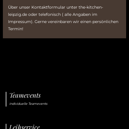
Über unser
Kontaktformular
unter the-kitchen-
leipzig.de oder telefonisch ( alle Angaben im
Impressum). Gerne vereinbaren wir einen persönlichen
Termin!
Teamevents
individuelle Teamevents
Leihservice