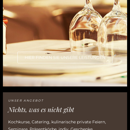
HIER FINDEN SIE UNSERE LEISTUNGEN
UNSER ANGEBOT
Nichts, was es nicht gibt
Kochkurse, Catering, kulinarische private Feiern,
Seminare, Präsentkörbe, indiv. Geschenke