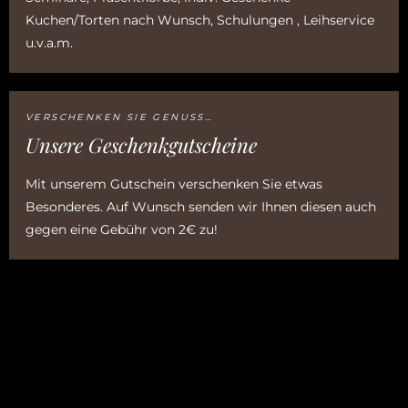
Kuchen/Torten nach Wunsch, Schulungen , Leihservice
u.v.a.m.
VERSCHENKEN SIE GENUSS…
Unsere Geschenkgutscheine
Mit unserem Gutschein verschenken Sie etwas
Besonderes. Auf Wunsch senden wir Ihnen diesen auch
gegen eine Gebühr von 2€ zu!